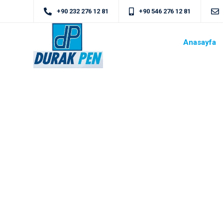
+90 232 276 12 81
+90 546 276 12 81
Anasayfa