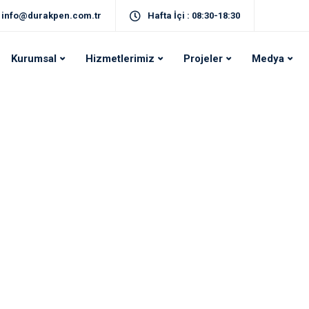
info@durakpen.com.tr
Hafta İçi : 08:30-18:30
Kurumsal
Hizmetlerimiz
Projeler
Medya