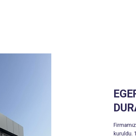
EGEP
DUR
Firmamız 
kuruldu.