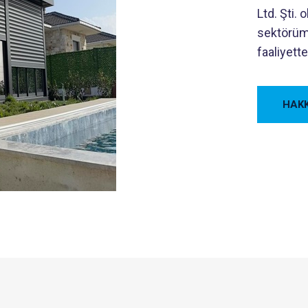
Ltd. Şti. 
sektörüm
faaliyett
HAKK