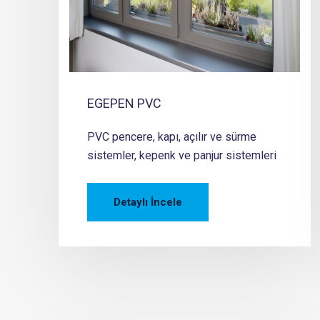
EGEPEN PVC
PVC pencere, kapı, açılır ve sürme
sistemler, kepenk ve panjur sistemleri
Detaylı İncele