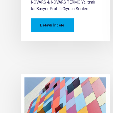
NOVARS & NOVARS TERMO Yalıtımlı
Isı Bariyer Profilli Giyotin Serileri
Detaylı İncele