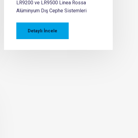
LR9200 ve LR9500 Linea Rossa
Alüminyum Dış Cephe Sistemleri
Detaylı İncele