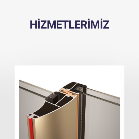
HIZMETLERIMIZ
.