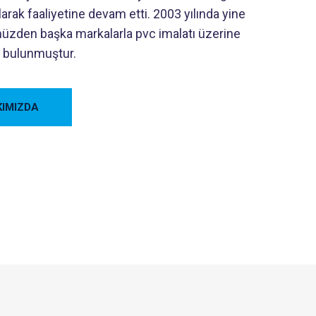
olarak faaliyetine devam etti. 2003 yılında yine
üzden başka markalarla pvc imalatı üzerine
e bulunmuştur.
IMIZDA